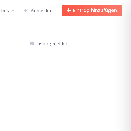
Eintrag hinzufügen
iches
Anmelden
Listing melden