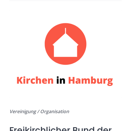
Vereinigung / Organisation
Freikirchlicher Bund der