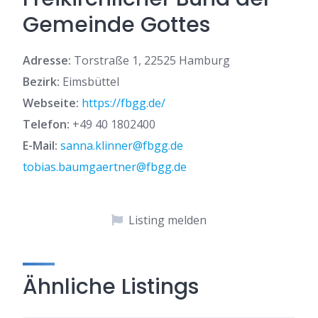
Gemeinde Gottes
Adresse:
Torstraße 1, 22525 Hamburg
Bezirk:
Eimsbüttel
Webseite:
https://fbgg.de/
Telefon:
+49 40 1802400
E-Mail:
sanna.klinner@fbgg.de
tobias.baumgaertner@fbgg.de
Listing melden
Ähnliche Listings