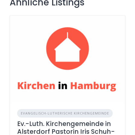
Ähnliche Listings
EVANGELISCH-LUTHERISCHE KIRCHENGEMEINDE
Ev.-Luth. Kirchengemeinde in
Alsterdorf Pastorin Iris Schuh-