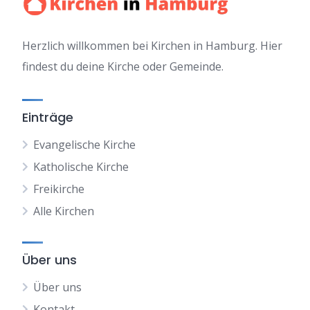
Herzlich willkommen bei Kirchen in Hamburg. Hier
findest du deine Kirche oder Gemeinde.
Einträge
Evangelische Kirche
Katholische Kirche
Freikirche
Alle Kirchen
Über uns
Über uns
Kontakt