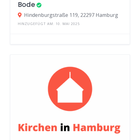
Bode
Hindenburgstraße 119, 22297 Hamburg
HINZUGEFÜGT AM: 10. MAI 2025