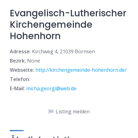
Evangelisch-Lutherischer
Kirchengemeinde
Hohenhorn
Adresse:
Kirchweg 4, 21039 Börnsen
Bezirk:
None
Webseite:
http://kirchengemeinde-hohenhorn.de/
Telefon:
E-Mail:
micha.georgi@web.de
Listing melden