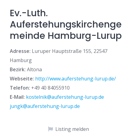
Ev.-Luth.
Auferstehungskirchenge
meinde Hamburg-Lurup
Adresse:
Luruper Hauptstraße 155, 22547
Hamburg
Bezirk:
Altona
Webseite:
http://www.auferstehung-lurup.de/
Telefon:
+49 40 84055910
E-Mail:
kostelnik@auferstehung-lurup.de
jungk@auferstehung-lurup.de
Listing melden