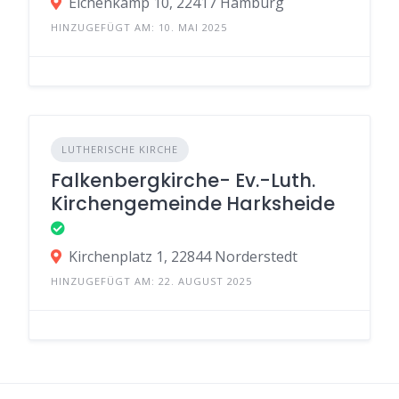
Eichenkamp 10, 22417 Hamburg
HINZUGEFÜGT AM: 10. MAI 2025
LUTHERISCHE KIRCHE
Falkenbergkirche- Ev.-Luth.
Kirchengemeinde Harksheide
Kirchenplatz 1, 22844 Norderstedt
HINZUGEFÜGT AM: 22. AUGUST 2025